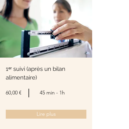
1ᵉʳ suivi (après un bilan
alimentaire)
60,00 €
45 min - 1h
Lire plus