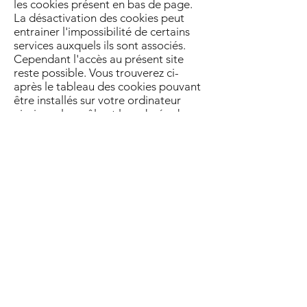
les cookies présent en bas de page.
La désactivation des cookies peut
entrainer l'impossibilité de certains
services auxquels ils sont associés.
Cependant l'accès au présent site
reste possible. Vous trouverez ci-
après le tableau des cookies pouvant
être installés sur votre ordinateur
ainsi que leur rôle et leur durée de
présence sur votre ordinateur​
​Cookies installés par WIX