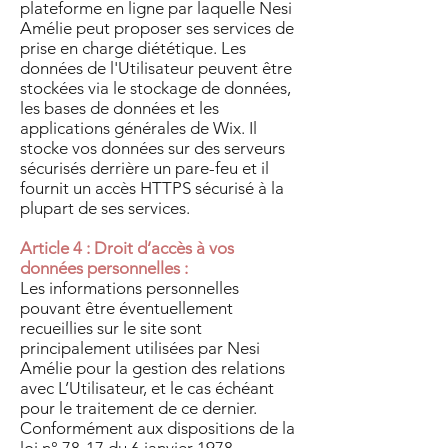
plateforme en ligne par laquelle Nesi
Amélie peut proposer ses services de
prise en charge diététique. Les
données de l'Utilisateur peuvent être
stockées via le stockage de données,
les bases de données et les
applications générales de Wix. Il
stocke vos données sur des serveurs
sécurisés derrière un pare-feu et il
fournit un accès HTTPS sécurisé à la
plupart de ses services.
Article 4 : Droit d’accès à vos
données personnelles :
Les informations personnelles
pouvant être éventuellement
recueillies sur le site sont
principalement utilisées par Nesi
Amélie pour la gestion des relations
avec L’Utilisateur, et le cas échéant
pour le traitement de ce dernier.
Conformément aux dispositions de la