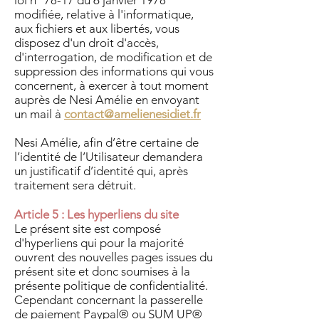
loi n° 78-17 du 6 janvier 1978
modifiée, relative à l'informatique,
aux fichiers et aux libertés, vous
disposez d'un droit d'accès,
d'interrogation, de modification et de
suppression des informations qui vous
concernent, à exercer à tout moment
auprès de Nesi Amélie en envoyant
un mail à
contact@amelienesidiet.fr
Nesi Amélie, afin d’être certaine de
l’identité de l’Utilisateur demandera
un justificatif d’identité qui, après
traitement sera détruit.
Article 5 : Les hyperliens du site
Le présent site est composé
d'hyperliens qui pour la majorité
ouvrent des nouvelles pages issues du
présent site et donc soumises à la
présente politique de confidentialité.
Cependant concernant la passerelle
de paiement Paypal® ou SUM UP®