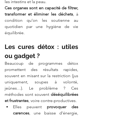
les intestins et la peau.
Ces organes sont en capacité de filtrer, 
transformer et éliminer les déchets
, à 
condition qu’on les soutienne au 
quotidien par une hygiène de vie 
équilibrée.
Les cures détox : utiles 
ou gadget ?
Beaucoup de programmes détox 
promettent des résultats rapides, 
souvent en misant sur la restriction (jus 
uniquement, soupes à volonté, 
jeûnes…). Le problème ? Ces 
méthodes sont souvent 
déséquilibrées 
et frustrantes
, voire contre-productives.
Elles peuvent 
provoquer des 
carences
, une baisse d’énergie, 