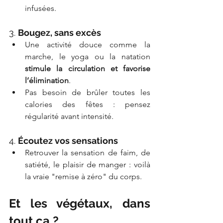
infusées.
3. 
Bougez, sans excès
Une activité douce comme la 
marche, le yoga ou la natation 
stimule la circulation et favorise 
l’élimination
.
Pas besoin de brûler toutes les 
calories des fêtes : pensez 
régularité avant intensité.
4. 
Écoutez vos sensations
Retrouver la sensation de faim, de 
satiété, le plaisir de manger : voilà 
la vraie "remise à zéro" du corps.
Et les végétaux, dans 
tout ça ?