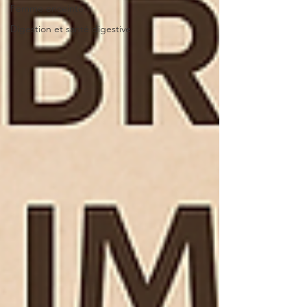
Femme enceinte
Digestion et santé digestive